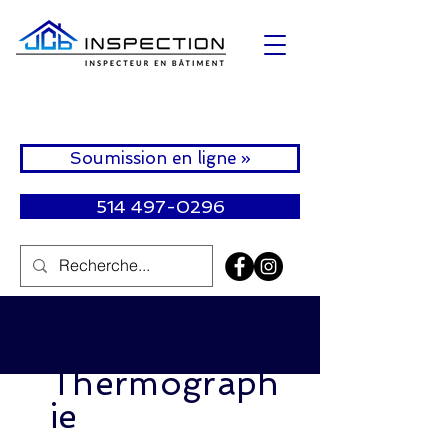
Soumission en ligne »
514 497-0296
Thermograph
ie